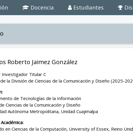
ión
Docencia
Estudiantes
Dis
io
los Roberto Jaimez González
 Investigador Titular C
 de la División de Ciencias de la Comunicación y Diseño (2025-202
n:
mento de Tecnologías de la Información
 de Ciencias de la Comunicación y Diseño
idad Autónoma Metropolitana, Unidad Cuajimalpa
 Académica:
o en Ciencias de la Computación, University of Essex, Reino Uni