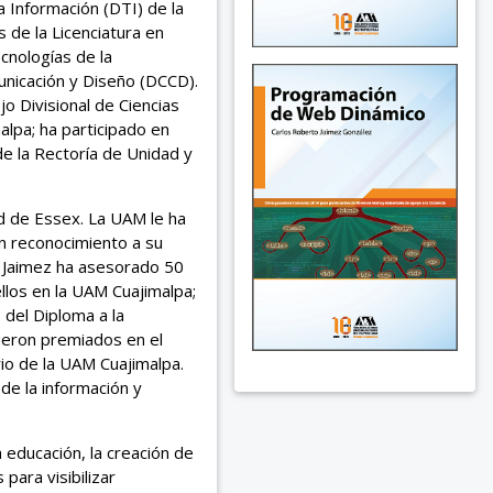
 Información (DTI) de la
de la Licenciatura en
cnologías de la
municación y Diseño (DCCD).
o Divisional de Ciencias
lpa; ha participado en
e la Rectoría de Unidad y
ad de Essex. La UAM le ha
n reconocimiento a su
r. Jaimez ha asesorado 50
ellos en la UAM Cuajimalpa;
del Diploma a la
fueron premiados en el
rio de la UAM Cuajimalpa.
de la información y
 educación, la creación de
para visibilizar