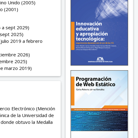
eino Unido (2005)
co (2001)
5 a sept 2029)
 sept 2025)
julio 2019 a febrero
iciembre 2026)
iembre 2025)
de marzo 2019)
rcio Electrónico (Mención
ónica de la Universidad de
n donde obtuvo la Medalla