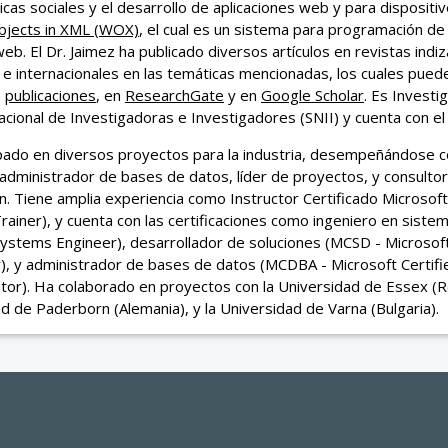
cas sociales y el desarrollo de aplicaciones web y para dispositiv
jects in XML (WOX)
, el cual es un sistema para programación de
web. El Dr. Jaimez ha publicado diversos artículos en revistas ind
 e internacionales en las temáticas mencionadas, los cuales pued
e
publicaciones
, en
ResearchGate
y en
Google Scholar
. Es Investi
cional de Investigadoras e Investigadores (SNII) y cuenta con e
ipado en diversos proyectos para la industria, desempeñándose 
administrador de bases de datos, líder de proyectos, y consultor
n. Tiene amplia experiencia como Instructor Certificado Microsof
Trainer), y cuenta con las certificaciones como ingeniero en sist
Systems Engineer), desarrollador de soluciones (MCSD - Microsoft
), y administrador de bases de datos (MCDBA - Microsoft Certif
tor). Ha colaborado en proyectos con la Universidad de Essex (Re
d de Paderborn (Alemania), y la Universidad de Varna (Bulgaria).