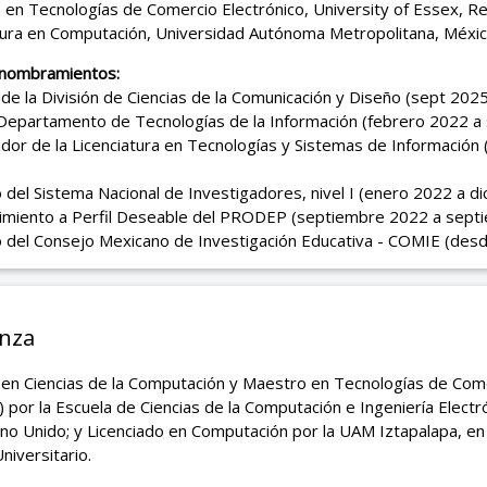
 en Tecnologías de Comercio Electrónico, University of Essex, R
atura en Computación, Universidad Autónoma Metropolitana, Méxi
 nombramientos:
 de la División de Ciencias de la Comunicación y Diseño (sept 202
 Departamento de Tecnologías de la Información (febrero 2022 a
dor de la Licenciatura en Tecnologías y Sistemas de Información (
del Sistema Nacional de Investigadores, nivel I (enero 2022 a d
imiento a Perfil Deseable del PRODEP (septiembre 2022 a sept
 del Consejo Mexicano de Investigación Educativa - COMIE (des
nza
 en Ciencias de la Computación y Maestro en Tecnologías de Come
) por la Escuela de Ciencias de la Computación e Ingeniería Electr
no Unido; y Licenciado en Computación por la UAM Iztapalapa, e
niversitario.