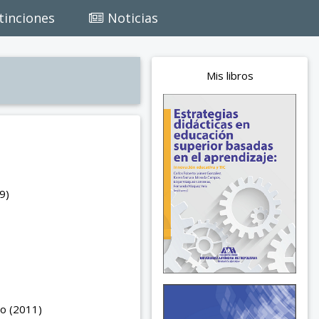
tinciones
Noticias
Mis libros
9)
do (2011)