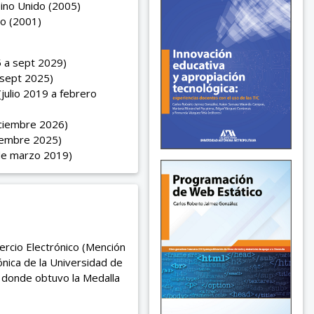
eino Unido (2005)
co (2001)
5 a sept 2029)
 sept 2025)
julio 2019 a febrero
iciembre 2026)
iembre 2025)
de marzo 2019)
rcio Electrónico (Mención
ónica de la Universidad de
n donde obtuvo la Medalla