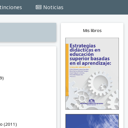
tinciones
Noticias
Mis libros
9)
do (2011)