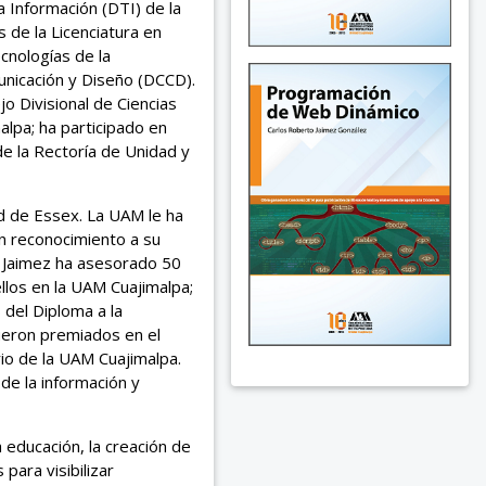
 Información (DTI) de la
de la Licenciatura en
cnologías de la
municación y Diseño (DCCD).
o Divisional de Ciencias
lpa; ha participado en
e la Rectoría de Unidad y
ad de Essex. La UAM le ha
n reconocimiento a su
r. Jaimez ha asesorado 50
ellos en la UAM Cuajimalpa;
del Diploma a la
fueron premiados en el
rio de la UAM Cuajimalpa.
de la información y
 educación, la creación de
para visibilizar