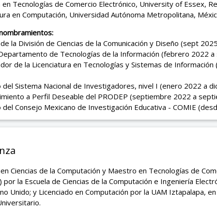
 en Tecnologías de Comercio Electrónico, University of Essex, R
atura en Computación, Universidad Autónoma Metropolitana, Méxi
 nombramientos:
 de la División de Ciencias de la Comunicación y Diseño (sept 202
 Departamento de Tecnologías de la Información (febrero 2022 a
dor de la Licenciatura en Tecnologías y Sistemas de Información (
del Sistema Nacional de Investigadores, nivel I (enero 2022 a d
imiento a Perfil Deseable del PRODEP (septiembre 2022 a sept
 del Consejo Mexicano de Investigación Educativa - COMIE (des
nza
 en Ciencias de la Computación y Maestro en Tecnologías de Come
) por la Escuela de Ciencias de la Computación e Ingeniería Electr
no Unido; y Licenciado en Computación por la UAM Iztapalapa, e
niversitario.