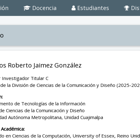
ión
Docencia
Estudiantes
Dis
io
los Roberto Jaimez González
 Investigador Titular C
 de la División de Ciencias de la Comunicación y Diseño (2025-202
n:
mento de Tecnologías de la Información
 de Ciencias de la Comunicación y Diseño
idad Autónoma Metropolitana, Unidad Cuajimalpa
 Académica:
o en Ciencias de la Computación, University of Essex, Reino Uni