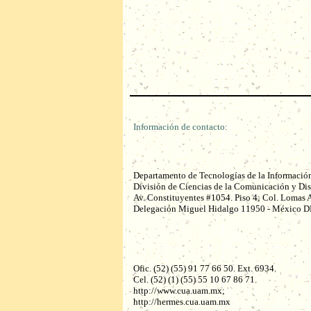
Información de contacto:
Departamento de Tecnologías de la Informació
División de Ciencias de la Comunicación y Di
Av. Constituyentes #1054. Piso 4; Col. Lomas A
Delegación Miguel Hidalgo 11950 - México D
Ofic. (52) (55) 91 77 66 50. Ext. 6934.
Cel. (52) (1) (55) 55 10 67 86 71.
http://www.cua.uam.mx;
http://hermes.cua.uam.mx