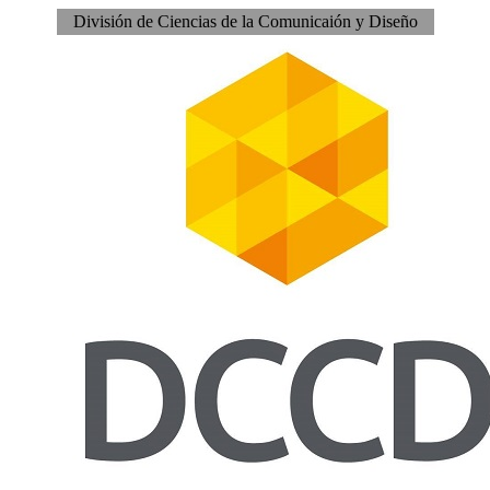
División de Ciencias de la Comunicaión y Diseño